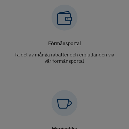

Förmånsportal
Ta del av många rabatter och erbjudanden via
vår förmånsportal

Morgonfika