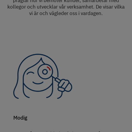
präglar hur vi bemöter kunder, samarbetar med
kollegor och utvecklar vår verksamhet. De visar vilka
vi är och vägleder oss i vardagen.
Modig