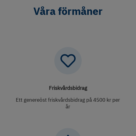
Våra förmåner

Friskvårdsbidrag
Ett genereöst friskvårdsbidrag på 4500 kr per
år