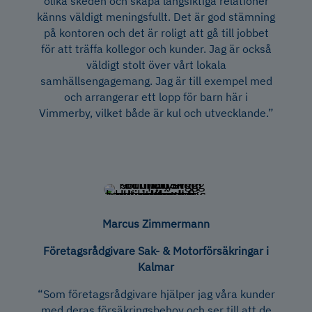
olika skeden och skapa långsiktiga relationer
känns väldigt meningsfullt. Det är god stämning
på kontoren och det är roligt att gå till jobbet
för att träffa kollegor och kunder. Jag är också
väldigt stolt över vårt lokala
samhällsengagemang. Jag är till exempel med
och arrangerar ett lopp för barn här i
Vimmerby, vilket både är kul och utvecklande.”
Marcus Zimmermann
Företagsrådgivare Sak- & Motorförsäkringar i
Kalmar
“Som företagsrådgivare hjälper jag våra kunder
med deras försäkringsbehov och ser till att de