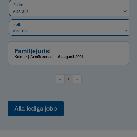
Alla lediga jobb