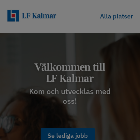
Alla platser
Videospelare
Välkommen till
LF Kalmar
Kom och utvecklas med
oss!
Se lediga jobb