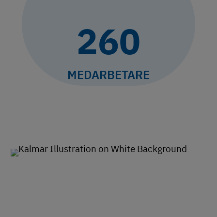
260
MEDARBETARE