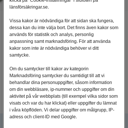
klicka på ”Cookie-inställningar” i sidfoten på
länsförsäkringar.se.
Vissa kakor är nödvändiga för att sidan ska fungera,
Vår berättelse
dessa kan du inte välja bort. Det finns även kakor som
används för statistik och analys, personlig
anpassning samt marknadsföring. För att använda
kakor som inte är nödvändiga behöver vi ditt
samtycke.
Om du samtycker till kakor av kategorin
Marknadsföring samtycker du samtidigt till att vi
behandlar dina personuppgifter, såsom information
om din webbläsare, ip-nummer och uppgifter om din
aktivitet på vår webbplats (till exempel vilka sidor som
visats och var du har klickat) eller uppgifter du lämnat
i våra köpflöden. Vi delar uppgifter om målgrupp, IP-
adress och client-ID med Google.