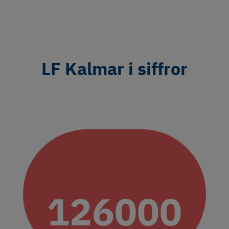
LF Kalmar i siffror
126000