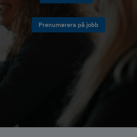
Prenumerera på jobb