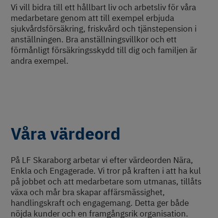
Vi vill bidra till ett hållbart liv och arbetsliv för våra
medarbetare genom att till exempel erbjuda
sjukvårdsförsäkring, friskvård och tjänstepension i
anställningen. Bra anställningsvillkor och ett
förmånligt försäkringsskydd till dig och familjen är
andra exempel.
Våra värdeord
På LF Skaraborg arbetar vi efter värdeorden Nära,
Enkla och Engagerade. Vi tror på kraften i att ha kul
på jobbet och att medarbetare som utmanas, tillåts
växa och mår bra skapar affärsmässighet,
handlingskraft och engagemang. Detta ger både
nöjda kunder och en framgångsrik organisation.