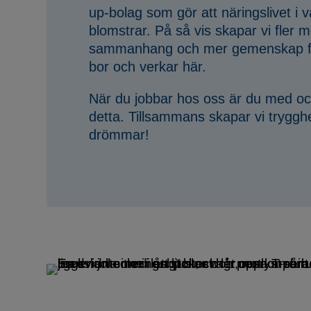
up-bolag som gör att näringslivet i 
blomstrar. På så vis skapar vi fler m
sammanhang och mer gemenskap fö
bor och verkar här.
När du jobbar hos oss är du med och b
detta. Tillsammans skapar vi trygghe
drömmar!