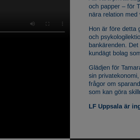
och papper – för 
nära relation med 
Hon är före detta 
och psykologilekt
bankärenden. Det v
kundägt bolag som
Glädjen för Tamara
sin privatekonomi,
frågor om sparand
som kan göra skilln
LF Uppsala är in