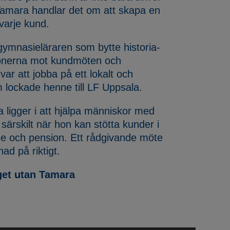
Tamara handlar det om att skapa en
varje kund.
gymnasieläraren som bytte historia-
ionerna mot kundmöten och
ar att jobba på ett lokalt och
 lockade henne till LF Uppsala.
 ligger i att hjälpa människor med
 särskilt när hon kan stötta kunder i
e och pension. Ett rådgivande möte
ad på riktigt.
get utan Tamara