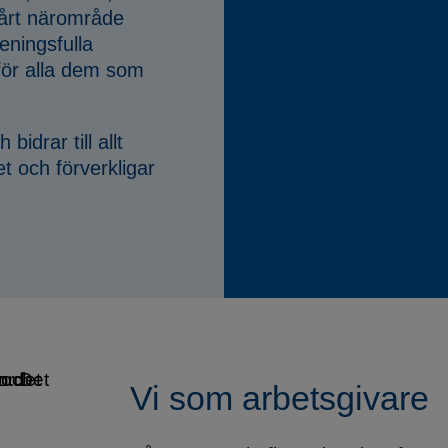
vårt närområde
eningsfulla
r alla dem som
idrar till allt
t och förverkligar
Vi som arbetsgivare