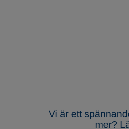
Vi är ett spännand
mer? Lä