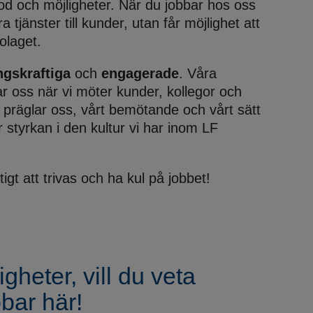
od och möjligheter. När du jobbar hos oss
ra tjänster till kunder, utan får möjlighet att
olaget.
ngskraftiga
och
engagerade
. Våra
 oss när vi möter kunder, kollegor och
präglar oss, vårt bemötande och vårt sätt
r styrkan i den kultur vi har inom LF
tigt att trivas och ha kul på jobbet!
heter, vill du veta
bar här!