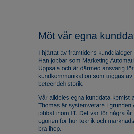
Möt vår egna kundda
I hjärtat av framtidens kunddialoger 
Han jobbar som Marketing Automatio
Uppsala och är därmed ansvarig för
kundkommunikation som triggas av
beteendehistorik.
Vår alldeles egna kunddata-kemist al
Thomas är systemvetare i grunden o
jobbat inom IT. Det var för några år
ögonen för hur teknik och marknads
bra ihop.