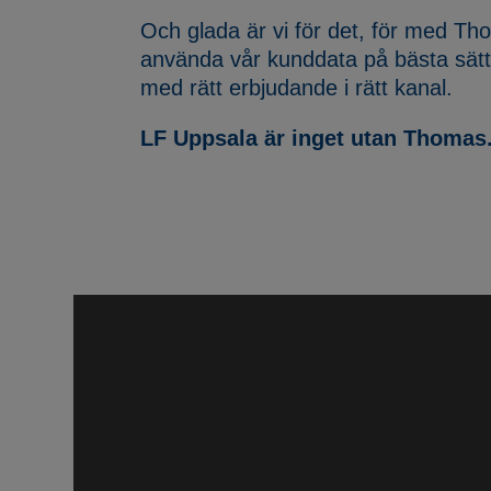
Och glada är vi för det, för med Th
använda vår kunddata på bästa sätt 
med rätt erbjudande i rätt kanal.
LF Uppsala är inget utan Thomas